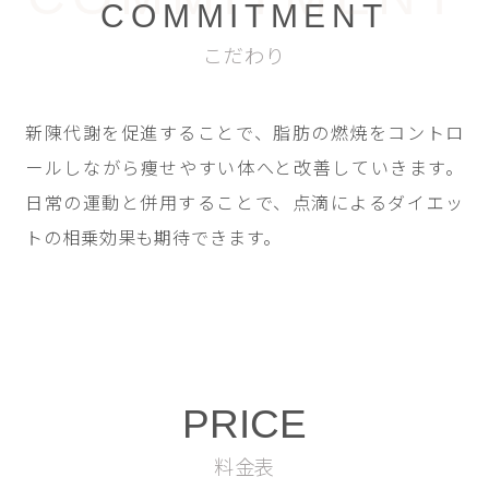
COMMITMENT
こだわり
新陳代謝を促進することで、脂肪の燃焼をコントロ
ールしながら痩せやすい体へと改善していきます。
日常の運動と併用することで、点滴によるダイエッ
トの相乗効果も期待できます。                    
PRICE
料金表