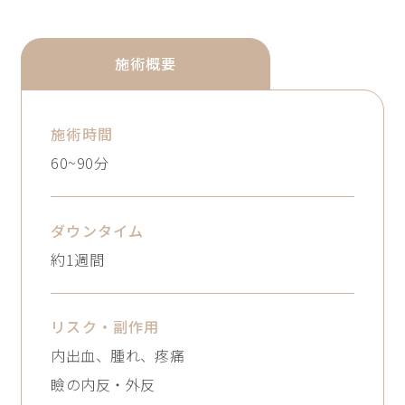
施術概要
施術時間
60~90分
ダウン
タイム
約1週間
リスク・副作用
内出血、腫れ、疼痛

瞼の内反・外反
