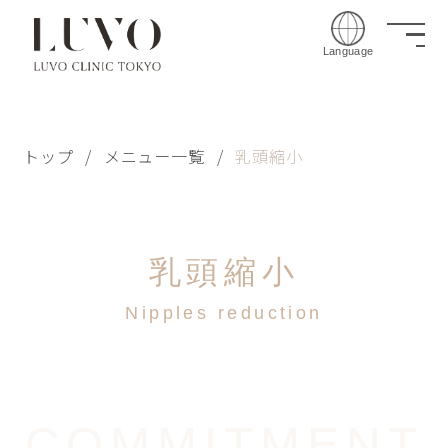
Language
トップ
/
メニュー一覧
/
乳頭縮小
乳頭縮小
Nipples reduction
COMMITMENT