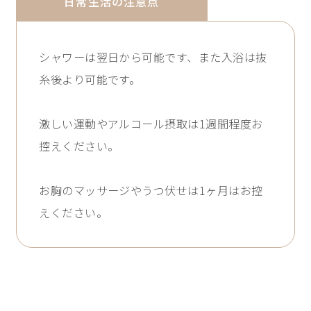
日常生活の注意点
シャワーは翌日から可能です、また入浴は抜
糸後より可能です。

激しい運動やアルコール摂取は1週間程度お
控えください。

お胸のマッサージやうつ伏せは1ヶ月はお控
えください。